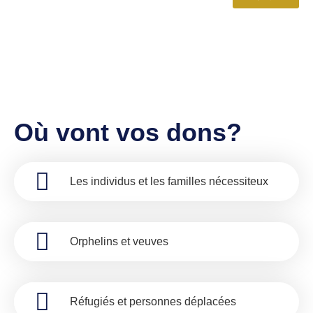
Où vont vos dons?
Les individus et les familles nécessiteux
Orphelins et veuves
Réfugiés et personnes déplacées