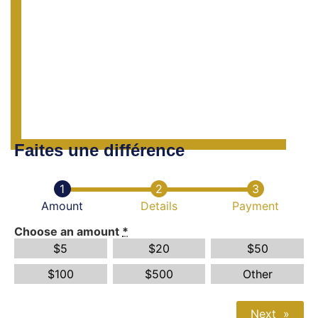
Faites une différence
Amount
Details
Payment
Choose an amount
*
$
5
$
20
$
50
$
100
$
500
Other
Next
»