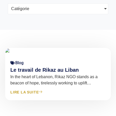
Catégorie
Blog
Le travail de Rikaz au Liban
In the heart of Lebanon, Rikaz NGO stands as a
beacon of hope, tirelessly working to uplift
communities through education and essential
LIRE LA SUITE
support programs.