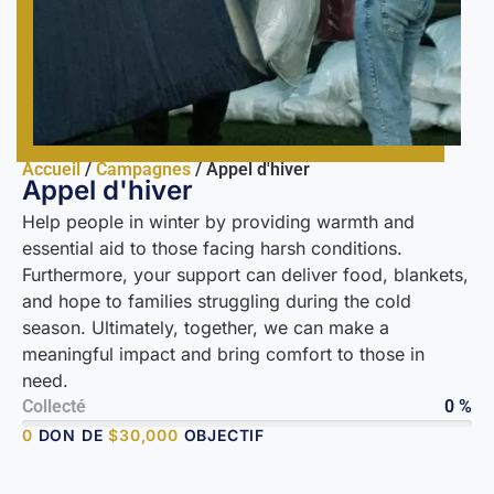
Accueil
/
Campagnes
/ Appel d'hiver
Appel d'hiver
Help people in winter by providing warmth and
essential aid to those facing harsh conditions.
Furthermore, your support can deliver food, blankets,
and hope to families struggling during the cold
season. Ultimately, together, we can make a
meaningful impact and bring comfort to those in
need.
Collecté
0 %
0
DON DE
$
30,000
OBJECTIF