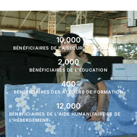
10,000
BÉNÉFICIAIRES DE LA SÉCURITÉ ALIMENTAIRE
2,000
BÉNÉFICIAIRES DE L'ÉDUCATION
400
BÉNÉFICIAIRES DES ATELIERS DE FORMATION
12,000
BÉNÉFICIAIRES DE L'AIDE HUMANITAIRE ET DE
L'HÉBERGEMENT