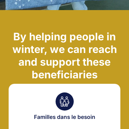
By helping people in
winter, we can reach
and support these
beneficiaries
Familles dans le besoin